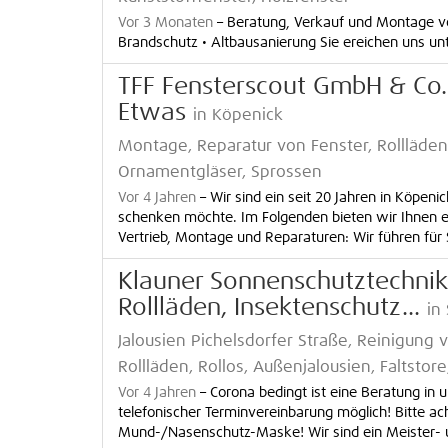
Vor 3 Monaten
–
Beratung, Verkauf und Montage von:
Brandschutz • Altbausanierung Sie ereichen uns 
TFF Fensterscout GmbH & Co
Etwas
in Köpenick
Montage, Reparatur von Fenster, Rollläden,
Ornamentgläser, Sprossen
Vor 4 Jahren
–
Wir sind ein seit 20 Jahren in Köp
schenken möchte. Im Folgenden bieten wir Ihnen e
Vertrieb, Montage und Reparaturen: Wir führen für Si
Klauner Sonnenschutztechnik 
Rollläden, Insektenschutz...
in
Jalousien Pichelsdorfer Straße, Reinigung 
Rollläden, Rollos, Außenjalousien, Faltstore
Vor 4 Jahren
–
Corona bedingt ist eine Beratung in 
telefonischer Terminvereinbarung möglich! Bitte ac
Mund-/Nasenschutz-Maske! Wir sind ein Meister- un