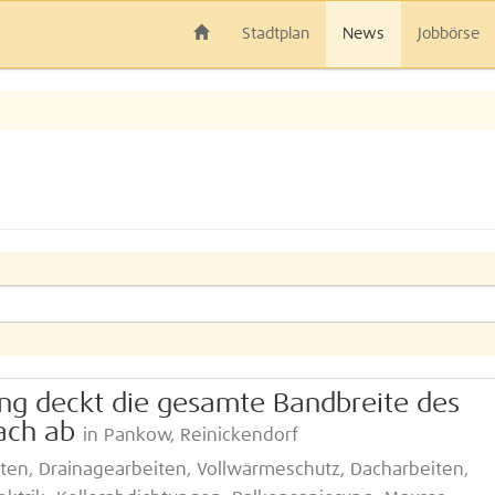
Stadtplan
News
Jobbörse
"
ng deckt die gesamte Bandbreite des
ach ab
in Pankow, Reinickendorf
iten, Drainagearbeiten, Vollwärmeschutz, Dacharbeiten,