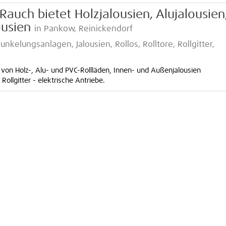
Rauch bietet Holzjalousien, Alujalousien
ousien
in Pankow, Reinickendorf
nkelungsanlagen, Jalousien, Rollos, Rolltore, Rollgitter,
 von Holz-, Alu- und PVC-Rollläden, Innen- und Außenjalousien
ollgitter - elektrische Antriebe.