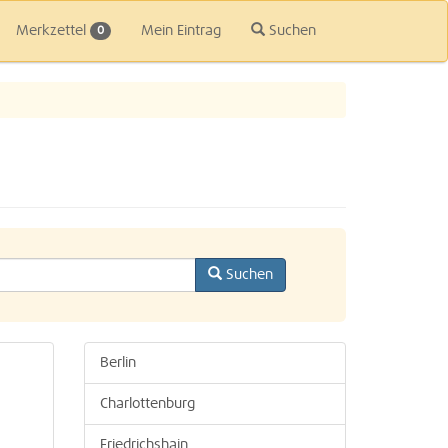
Merkzettel
Mein Eintrag
Suchen
0
Suchen
Berlin
Charlottenburg
Friedrichshain