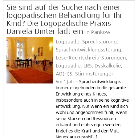
Sie sind auf der Suche nach einer
logopädischen Behandlung für Ihr
Kind? Die Logopädische Praxis
Daniela Dinter lädt ein
in Pankow
Logopäde, Sprechstörung,
Sprachentwicklungsstörung,
Lese-Rechtschreib-Störungen,
Logopädie, LRS, Dyskalkulie,
AD(H)S, Stimmstörungen
Vor 1 Jahr
–
Sprachentwicklung ist
immer eingebunden in die gesamte
Entwicklung eines Kindes,
insbesondere auch in seine kognitive
Entwicklung. Nur wenn ein Kind sich
wohl und angenommen fühlt, wenn
seine Stärken und Ressourcen
erkannt und einbezogen werden,
findet es die Kraft und den Mut,
Neues auszuprobi[...]