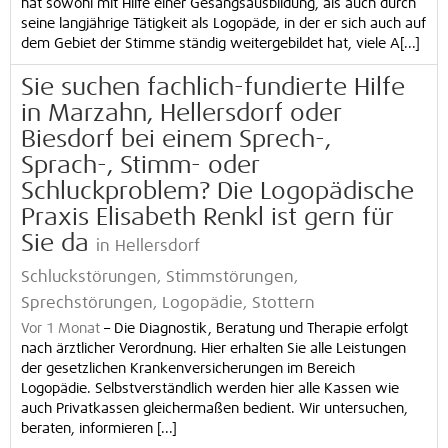
hat sowohl mit Hilfe einer Gesangsausbildung, als auch durch
seine langjährige Tätigkeit als Logopäde, in der er sich auch auf
dem Gebiet der Stimme ständig weitergebildet hat, viele A[...]
Sie suchen fachlich-fundierte Hilfe
in Marzahn, Hellersdorf oder
Biesdorf bei einem Sprech-,
Sprach-, Stimm- oder
Schluckproblem? Die Logopädische
Praxis Elisabeth Renkl ist gern für
Sie da
in Hellersdorf
Schluckstörungen, Stimmstörungen,
Sprechstörungen, Logopädie, Stottern
Vor 1 Monat
–
Die Diagnostik, Beratung und Therapie erfolgt
nach ärztlicher Verordnung. Hier erhalten Sie alle Leistungen
der gesetzlichen Krankenversicherungen im Bereich
Logopädie. Selbstverständlich werden hier alle Kassen wie
auch Privatkassen gleichermaßen bedient. Wir untersuchen,
beraten, informieren [...]