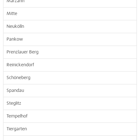
Marzahn
Mitte
Neukölln
Pankow
Prenzlauer Berg
Reinickendorf
Schöneberg
Spandau
Steglitz
Tempelhof
Tiergarten