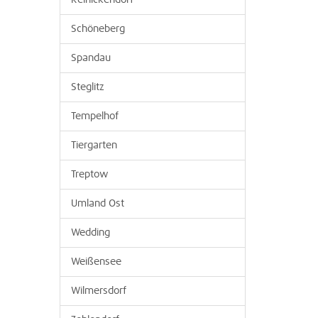
Reinickendorf
Schöneberg
Spandau
Steglitz
Tempelhof
Tiergarten
Treptow
Umland Ost
Wedding
Weißensee
Wilmersdorf