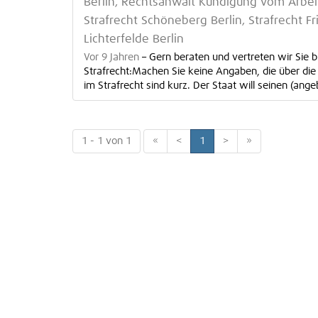
Berlin, Rechtsanwalt Kündigung vom Arbeit
Strafrecht Schöneberg Berlin, Strafrecht Fr
Lichterfelde Berlin
Vor 9 Jahren
–
Gern beraten und vertreten wir Sie b
Strafrecht:Machen Sie keine Angaben, die über die
im Strafrecht sind kurz. Der Staat will seinen (angeb
1 - 1 von 1
«
<
1
>
»