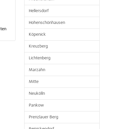
Hellersdorf
Hohenschönhausen
sten
Köpenick
Kreuzberg
Lichtenberg
Marzahn
Mitte
Neukölln
Pankow
Prenzlauer Berg