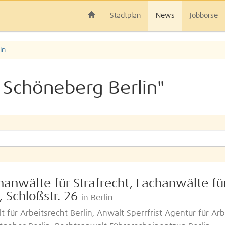
Stadtplan
News
Jobbörse
in
 Schöneberg Berlin"
hanwälte für Strafrecht, Fachanwälte fü
, Schloßstr. 26
in Berlin
t für Arbeitsrecht Berlin, Anwalt Sperrfrist Agentur für Arb