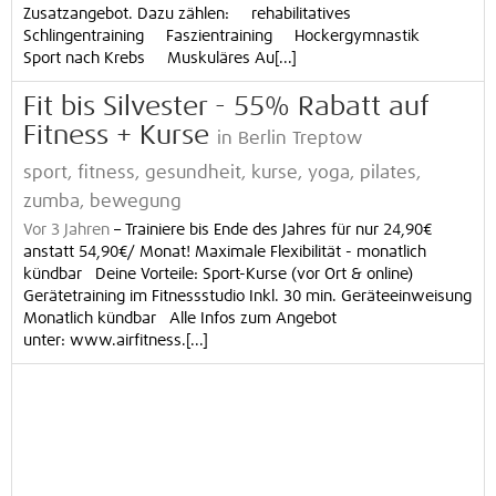
Zusatzangebot. Dazu zählen: rehabilitatives
Schlingentraining Faszientraining Hockergymnastik
Sport nach Krebs Muskuläres Au[...]
Fit bis Silvester - 55% Rabatt auf
Fitness + Kurse
in Berlin Treptow
sport, fitness, gesundheit, kurse, yoga, pilates,
zumba, bewegung
Vor 3 Jahren
–
Trainiere bis Ende des Jahres für nur 24,90€
anstatt 54,90€/ Monat! Maximale Flexibilität - monatlich
kündbar️ Deine Vorteile: Sport-Kurse (vor Ort & online)
Gerätetraining im Fitnessstudio Inkl. 30 min. Geräteeinweisung
Monatlich kündbar Alle Infos zum Angebot
unter: www.airfitness.[...]