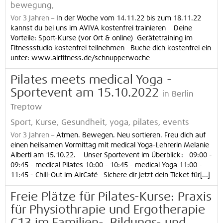
bewegung,
Vor 3 Jahren
–
In der Woche vom 14.11.22 bis zum 18.11.22
kannst du bei uns im AVIVA kostenfrei trainieren Deine
Vorteile: Sport-Kurse (vor Ort & online) Gerätetraining im
Fitnessstudio kostenfrei teilnehmen Buche dich kostenfrei ein
unter: www.airfitness.de/schnupperwoche
Pilates meets medical Yoga -
Sportevent am 15.10.2022
in Berlin
Treptow
Sport, Kurse, Gesundheit, yoga, pilates, events
Vor 3 Jahren
–
Atmen. Bewegen. Neu sortieren. Freu dich auf
einen heilsamen Vormittag mit medical Yoga-Lehrerin Melanie
Alberti am 15.10.22. Unser Sportevent im Überblick: 09:00 -
09:45 - medical Pilates 10:00 - 10:45 - medical Yoga 11:00 -
11:45 - Chill-Out im AirCafé Sichere dir jetzt dein Ticket für[...]
Freie Plätze für Pilates-Kurse: Praxis
für Physiothrapie und Ergotherapie