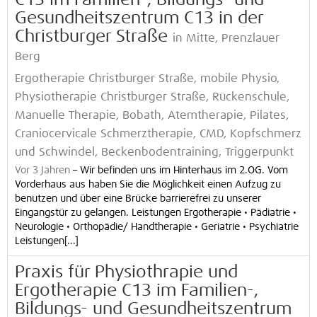
C13 im Familien-, Bildungs- und
Gesundheitszentrum C13 in der
Christburger Straße
in Mitte, Prenzlauer
Berg
Ergotherapie Christburger Straße, mobile Physio,
Physiotherapie Christburger Straße, Rückenschule,
Manuelle Therapie, Bobath, Atemtherapie, Pilates,
Craniocervicale Schmerztherapie, CMD, Kopfschmerz
und Schwindel, Beckenbodentraining, Triggerpunkt
Vor 3 Jahren
–
Wir befinden uns im Hinterhaus im 2.OG. Vom
Vorderhaus aus haben Sie die Möglichkeit einen Aufzug zu
benutzen und über eine Brücke barrierefrei zu unserer
Eingangstür zu gelangen. Leistungen Ergotherapie • Pädiatrie •
Neurologie • Orthopädie/ Handtherapie • Geriatrie • Psychiatrie
Leistungen[...]
Praxis für Physiothrapie und
Ergotherapie C13 im Familien-,
Bildungs- und Gesundheitszentrum