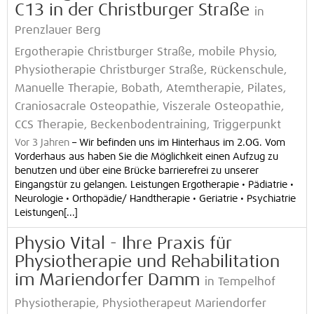
C13 in der Christburger Straße
in
Prenzlauer Berg
Ergotherapie Christburger Straße, mobile Physio,
Physiotherapie Christburger Straße, Rückenschule,
Manuelle Therapie, Bobath, Atemtherapie, Pilates,
Craniosacrale Osteopathie, Viszerale Osteopathie,
CCS Therapie, Beckenbodentraining, Triggerpunkt
Vor 3 Jahren
–
Wir befinden uns im Hinterhaus im 2.OG. Vom
Vorderhaus aus haben Sie die Möglichkeit einen Aufzug zu
benutzen und über eine Brücke barrierefrei zu unserer
Eingangstür zu gelangen. Leistungen Ergotherapie • Pädiatrie •
Neurologie • Orthopädie/ Handtherapie • Geriatrie • Psychiatrie
Leistungen[...]
Physio Vital - Ihre Praxis für
Physiotherapie und Rehabilitation
im Mariendorfer Damm
in Tempelhof
Physiotherapie, Physiotherapeut Mariendorfer