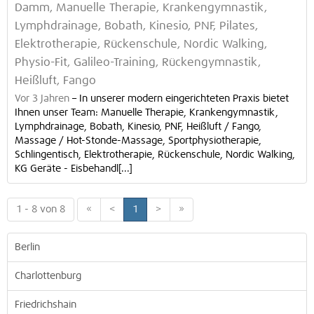
Damm, Manuelle Therapie, Krankengymnastik,
Lymphdrainage, Bobath, Kinesio, PNF, Pilates,
Elektrotherapie, Rückenschule, Nordic Walking,
Physio-Fit, Galileo-Training, Rückengymnastik,
Heißluft, Fango
Vor 3 Jahren
–
In unserer modern eingerichteten Praxis bietet
Ihnen unser Team: Manuelle Therapie, Krankengymnastik,
Lymphdrainage, Bobath, Kinesio, PNF, Heißluft / Fango,
Massage / Hot-Stonde-Massage, Sportphysiotherapie,
Schlingentisch, Elektrotherapie, Rückenschule, Nordic Walking,
KG Geräte - Eisbehandl[...]
1 - 8 von 8
«
<
1
>
»
Berlin
Charlottenburg
Friedrichshain