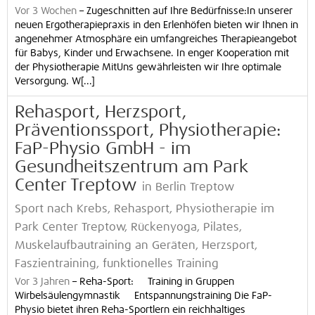
Vor 3 Wochen
–
Zugeschnitten auf Ihre Bedürfnisse:In unserer
neuen Ergotherapiepraxis in den Erlenhöfen bieten wir Ihnen in
angenehmer Atmosphäre ein umfangreiches Therapieangebot
für Babys, Kinder und Erwachsene. In enger Kooperation mit
der Physiotherapie MitUns gewährleisten wir Ihre optimale
Versorgung. W[...]
Rehasport, Herzsport,
Präventionssport, Physiotherapie:
FaP-Physio GmbH - im
Gesundheitszentrum am Park
Center Treptow
in Berlin Treptow
Sport nach Krebs, Rehasport, Physiotherapie im
Park Center Treptow, Rückenyoga, Pilates,
Muskelaufbautraining an Geräten, Herzsport,
Faszientraining, funktionelles Training
Vor 3 Jahren
–
Reha-Sport: Training in Gruppen
Wirbelsäulengymnastik Entspannungstraining Die FaP-
Physio bietet ihren Reha-Sportlern ein reichhaltiges