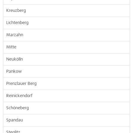
Kreuzberg
Lichtenberg
Marzahn
Mitte
Neukölln
Pankow
Prenzlauer Berg
Reinickendorf
Schöneberg
Spandau
Steglitz