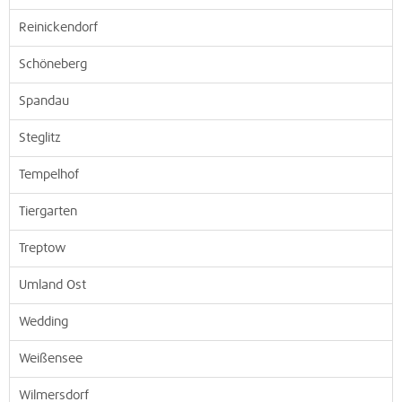
Reinickendorf
Schöneberg
Spandau
Steglitz
Tempelhof
Tiergarten
Treptow
Umland Ost
Wedding
Weißensee
Wilmersdorf