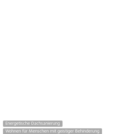
Energetische Dachsanierung
Wohnen für Menschen mit geistiger Behinderung