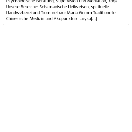
Psychologische Beratung, Supervision und Mediation, Yoga
Unsere Bereiche: Schamanische Heilweisen, spirituelle
Handweberei und Trommelbau: Maria Grimm Traditionelle
Chinesische Medizin und Akupunktur: Larysa[...]