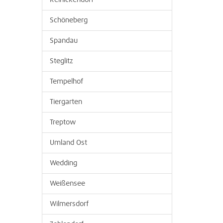
Reinickendorf
Schöneberg
Spandau
Steglitz
Tempelhof
Tiergarten
Treptow
Umland Ost
Wedding
Weißensee
Wilmersdorf