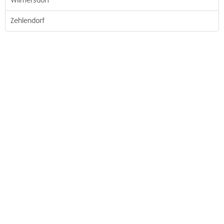
Wilmersdorf
Zehlendorf