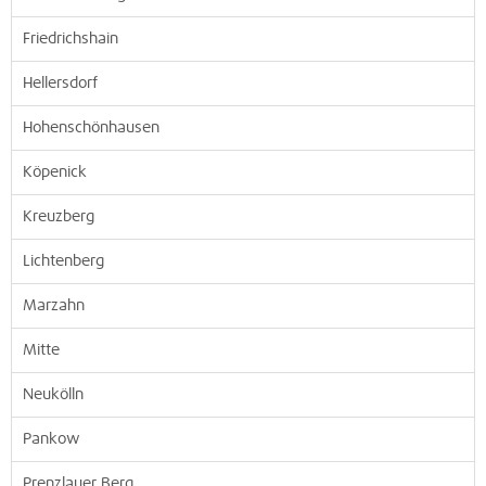
Friedrichshain
Hellersdorf
Hohenschönhausen
Köpenick
Kreuzberg
Lichtenberg
Marzahn
Mitte
Neukölln
Pankow
Prenzlauer Berg