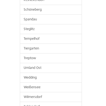
Reinickendorf
Schöneberg
Spandau
Steglitz
Tempelhof
Tiergarten
Treptow
Umland Ost
Wedding
Weißensee
Wilmersdorf