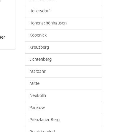
rf
Hellersdorf
Hohenschönhausen
Köpenick
ser
Kreuzberg
Lichtenberg
Marzahn
Mitte
Neukölln
Pankow
Prenzlauer Berg