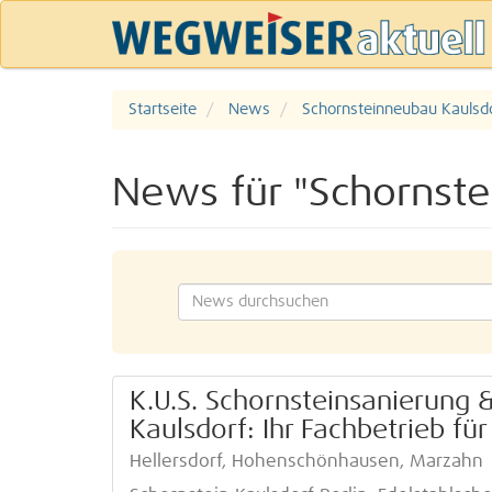
Startseite
News
Schornsteinneubau Kaulsdo
News für "Schornste
K.U.S. Schornsteinsanierung
Kaulsdorf: Ihr Fachbetrieb fü
Hellersdorf, Hohenschönhausen, Marzahn