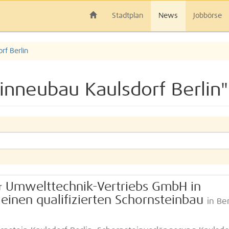
Stadtplan
News
Jobbörse
rf Berlin
inneubau Kaulsdorf Berlin"
 & Umwelttechnik-Vertriebs GmbH in
r einen qualifizierten Schornsteinbau
in Ber